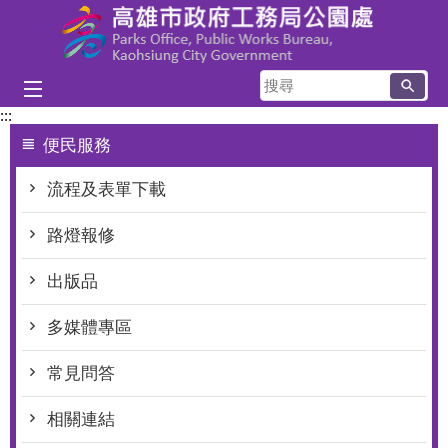
跳到主要內容區塊
搜
尋
:::
便民服務
流程及表單下載
路燈報修
出版品
多媒體專區
常見問答
相關連結