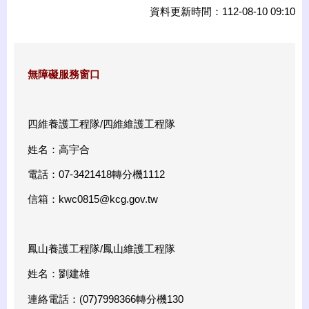
資料更新時間：112-08-10 09:10
無障礙服務窗口
四維養護工程隊/四維維護工程隊
姓名：高宇合
電話：07-3421418轉分機1112
信箱：
kwc0815@kcg.gov.tw
鳳山養護工程隊/鳳山維護工程隊
姓名：劉建雄
連絡電話：(07)7998366轉分機130