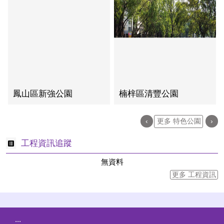
鳳山區新強公園
楠梓區清豐公園
‹
更多 特色公園
›
工程資訊追蹤
無資料
更多 工程資訊
:::