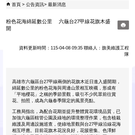
首頁
公告資訊
最新消息
粉色花海綿延數公里 六龜台27甲線花旗木盛
開
資料更新時間：115-04-08 09:35 聯絡人：旗美維護工程
隊
高雄市六龜區台27甲線兩側的花旗木近日進入盛開期，
綿延數公里的粉色花海與周邊山景相互映襯，形成有
「平地櫻花」之稱的季節景觀，吸引不少民眾前往賞
花、拍照，成為六龜春季限定的風景亮點。
工務局指出，為配合花期並提升整體賞花環境品質，已
加強六龜區轄管公園及綠地的環境整理作業，包含植栽
維護及周邊設施巡查，使綠地景觀與台27甲線沿線花海
相互呼應。目前花旗木花況良好，花簇密集、色澤鮮