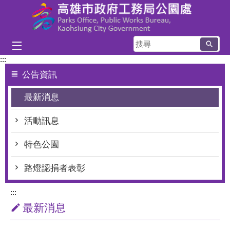
跳到主要內容區塊
搜
尋
:::
公告資訊
最新消息
活動訊息
特色公園
路燈認捐者表彰
:::
最新消息