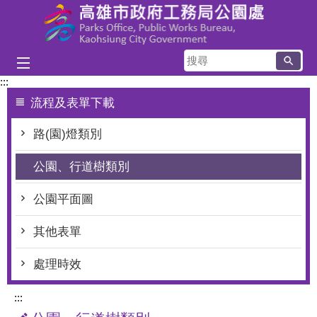
跳到主要內容區塊
搜
尋
:::
流程及表單下載
路(園)燈類別
公園、行道樹類別
公園平面圖
其他表單
處理時效
:::