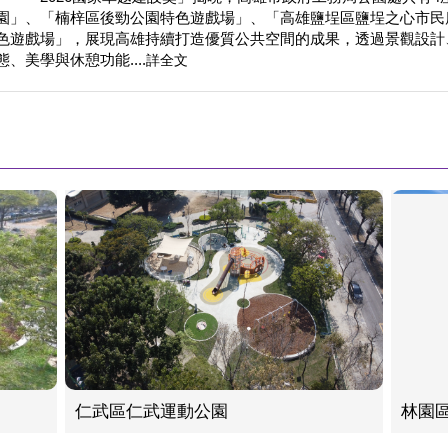
園」、「楠梓區後勁公園特色遊戲場」、「高雄鹽埕區鹽埕之心市民
色遊戲場」，展現高雄持續打造優質公共空間的成果，透過景觀設計
態、美學與休憩功能....
詳全文
仁武區仁武運動公園
林園