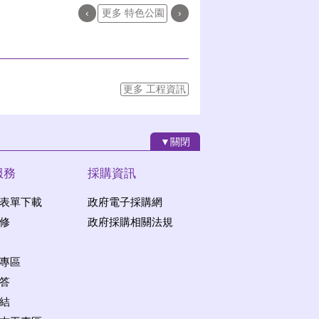
‹
更多 特色公園
›
更多 工程資訊
▼關閉
服務
採購資訊
表單下載
政府電子採購網
修
政府採購相關法規
專區
答
結