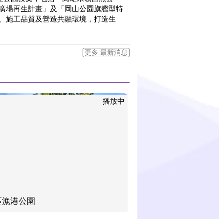
廣場再生計畫」及「岡山公園旗艦型特
、施工品質及營造共融環境，打造生
更多 最新消息
播放中
區漁港公園