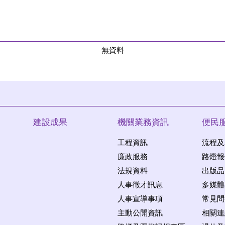
無資料
建設成果
機關業務資訊
便民
工程資訊
流程及
廉政服務
路燈報
法規資料
出版品
人事徵才訊息
多媒體
人事宣導事項
常見問
主動公開資訊
相關連