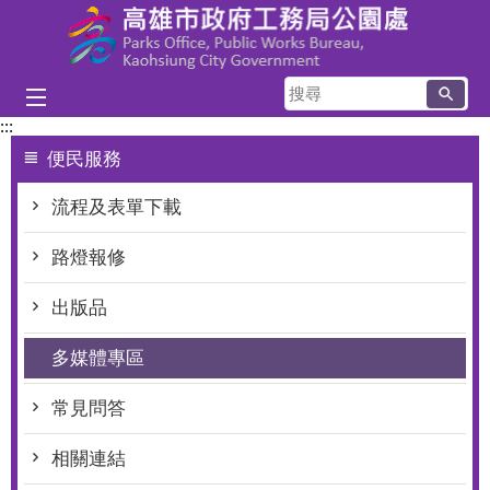
跳到主要內容區塊
搜
尋
:::
便民服務
流程及表單下載
路燈報修
出版品
多媒體專區
常見問答
相關連結