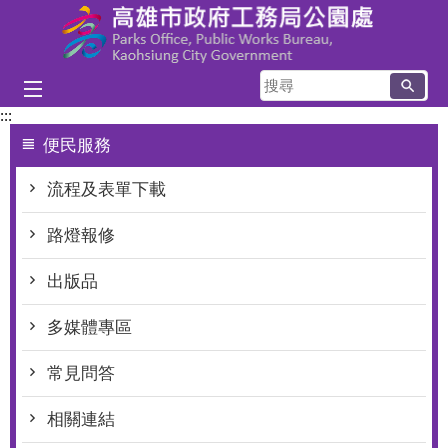
跳到主要內容區塊
搜
尋
:::
便民服務
流程及表單下載
路燈報修
出版品
多媒體專區
常見問答
相關連結