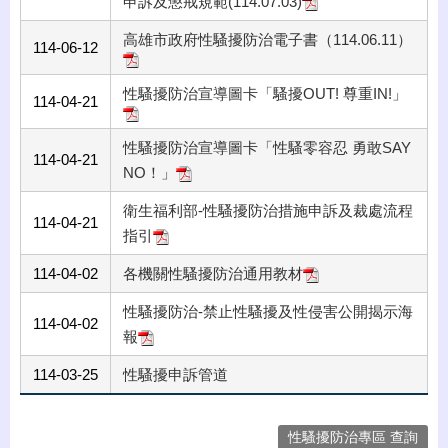
申訴及懲戒規範(114.07.03)
高雄市政府性騷擾防治電子書（114.06.11）
114-06-12
性騷擾防治宣導圖卡「騷擾OUT! 尊重IN!」
114-04-21
性騷擾防治宣導圖卡「性騷零容忍 勇敢SAY
114-04-21
NO！」
衛生福利部-性騷擾防治措施申訴及裁處流程
114-04-21
指引
114-04-02
各機關性騷擾防治通用教材
性騷擾防治-禁止性騷擾及性侵害公開揭示海
114-04-02
報
114-03-25
性騷擾申訴管道
性騷擾防治專區 查詢