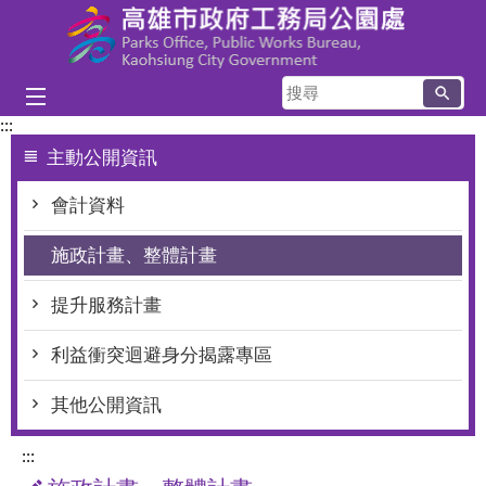
跳到主要內容區塊
搜
尋
:::
主動公開資訊
會計資料
施政計畫、整體計畫
提升服務計畫
利益衝突迴避身分揭露專區
其他公開資訊
:::