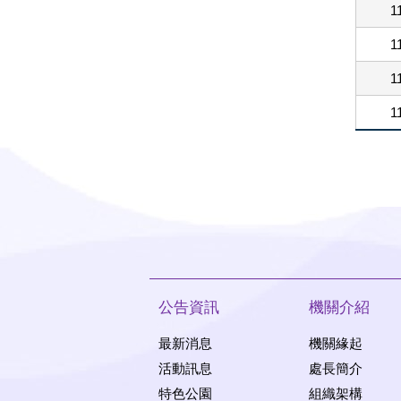
1
1
1
1
公告資訊
機關介紹
最新消息
機關緣起
活動訊息
處長簡介
特色公園
組織架構