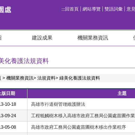
回首頁
網站導覽
雙語詞彙
意
:::
紹
建設成果
機關業務資訊
美化養護法規資料
頁
機關業務資訊
法規資料
綠美化養護法規資料
上版日期
主題
13-10-18
高雄市行道樹管理維護辦法
13-09-24
工程牴觸樹木移入高雄市政府工務局公園處苗圃作業
13-05-08
高雄市政府工務局公園處苗圃樹木移出作業程序