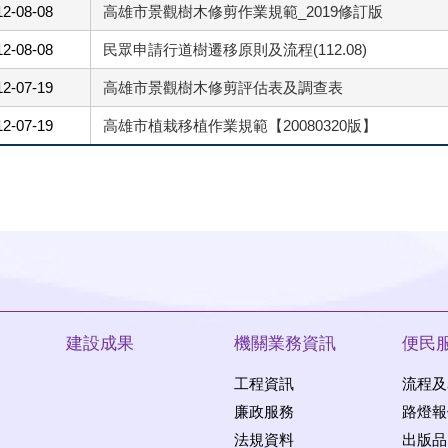
12-08-08
高雄市景觀樹木修剪作業規範_2019修訂版
12-08-08
民眾申請行道樹遷移原則及流程(112.08)
12-07-19
高雄市景觀樹木修剪評估表及調查表
12-07-19
高雄市植栽移植作業規範【20080320版】
建設成果
機關業務資訊
便民
工程資訊
流程及
廉政服務
路燈報
法規資料
出版品