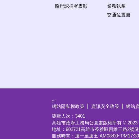
路燈認捐者表彰
業務執掌
交通位置圖
:::
網站隱私權政策
資訊安全政策
網站
瀏覽人次：
3401
高雄市政府工務局公園處版權所有 © 2023 All Ri
地址：802721高雄市苓雅區四維三路2號5
服務時間：週一至週五 AM08:00~PM17:30