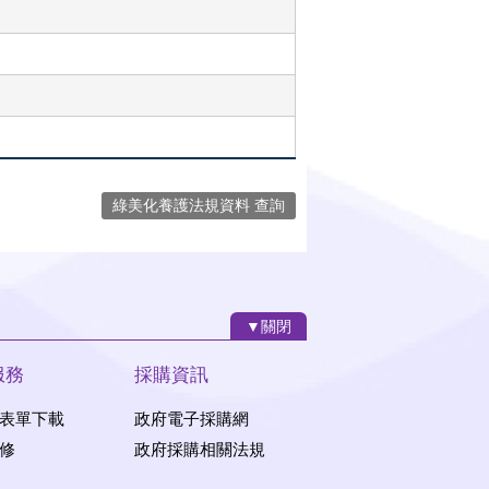
綠美化養護法規資料 查詢
▼關閉
服務
採購資訊
表單下載
政府電子採購網
修
政府採購相關法規