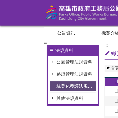
跳到主要內容區塊
公告資訊
機關介
:::
:::
法規資料
綠
公園管理法規資料
首
路燈管理法規資料
綠美化養護法規資料
1
其他法規資料
1
1