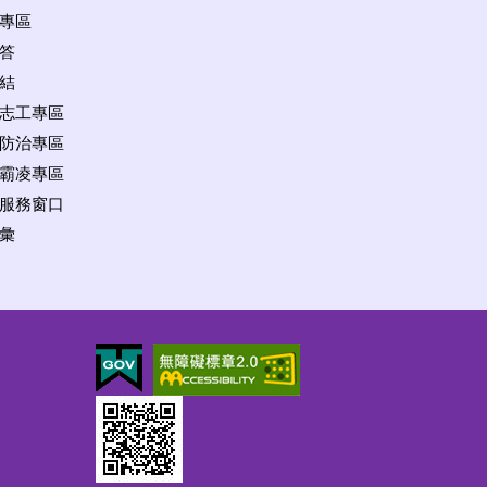
專區
答
結
志工專區
防治專區
霸凌專區
服務窗口
彙