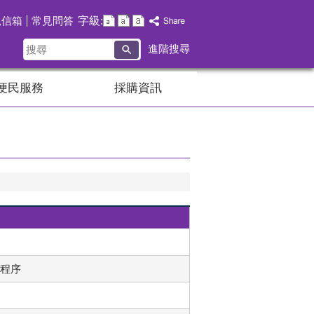
字級:
見信箱
常見問答
搜
進階搜尋
尋
便民服務
採購資訊
程序